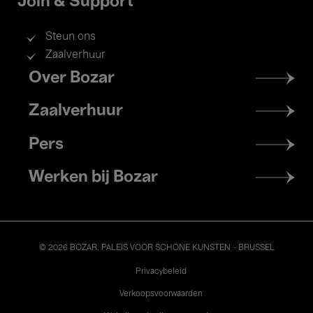
Join & Support
Steun ons
Zaalverhuur
Footer
Over Bozar
menu
Zaalverhuur
Pers
Werken bij Bozar
© 2026 BOZAR. PALEIS VOOR SCHONE KUNSTEN - BRUSSEL
Legal
Privacybeleid
Verkoopsvoorwaarden