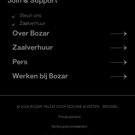
Join & Support
Steun ons
Zaalverhuur
Footer
Over Bozar
menu
Zaalverhuur
Pers
Werken bij Bozar
© 2026 BOZAR. PALEIS VOOR SCHONE KUNSTEN - BRUSSEL
Legal
Privacybeleid
Verkoopsvoorwaarden