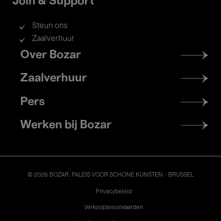
Join & Support
Steun ons
Zaalverhuur
Footer
Over Bozar
menu
Zaalverhuur
Pers
Werken bij Bozar
© 2026 BOZAR. PALEIS VOOR SCHONE KUNSTEN - BRUSSEL
Legal
Privacybeleid
Verkoopsvoorwaarden