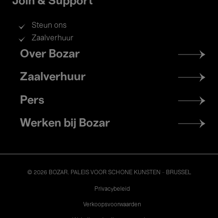
Join & Support
Steun ons
Zaalverhuur
Footer
Over Bozar
menu
Zaalverhuur
Pers
Werken bij Bozar
© 2026 BOZAR. PALEIS VOOR SCHONE KUNSTEN - BRUSSEL
Legal
Privacybeleid
Verkoopsvoorwaarden