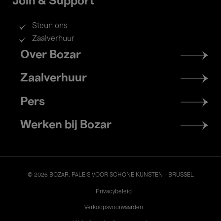
Join & Support
Steun ons
Zaalverhuur
Footer
Over Bozar
menu
Zaalverhuur
Pers
Werken bij Bozar
© 2026 BOZAR. PALEIS VOOR SCHONE KUNSTEN - BRUSSEL
Legal
Privacybeleid
Verkoopsvoorwaarden