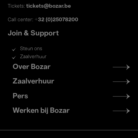
tickets@bozar.be
Tickets:
+32 (0)25078200
Call center:
Join & Support
Steun ons
Zaalverhuur
Footer
Over Bozar
menu
Zaalverhuur
Pers
Werken bij Bozar