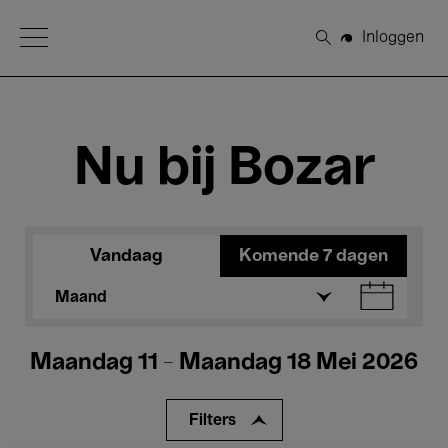
Open Menu
Inloggen
Zoeken
Nu bij Bozar
Vandaag
Komende 7 dagen
Maand
Maandag 11 - Maandag 18 Mei 2026
Filters