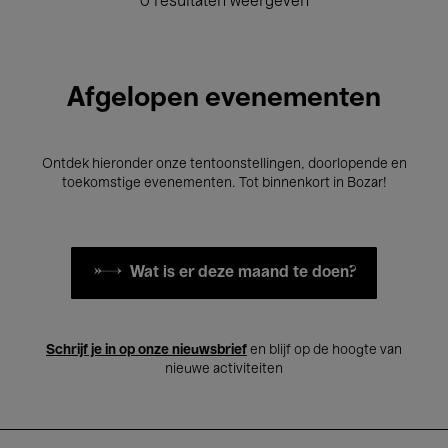
0 resultaten weergeven
Afgelopen evenementen
Ontdek hieronder onze tentoonstellingen, doorlopende en
toekomstige evenementen. Tot binnenkort in Bozar!
Wat is er deze maand te doen?
Schrijf je in op onze nieuwsbrief
en blijf op de hoogte van
nieuwe activiteiten