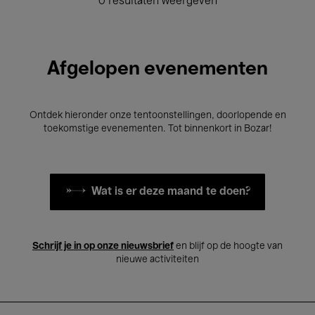
0 resultaten weergeven
Afgelopen evenementen
Ontdek hieronder onze tentoonstellingen, doorlopende en
toekomstige evenementen. Tot binnenkort in Bozar!
Wat is er deze maand te doen?
Schrijf je in op onze nieuwsbrief
en blijf op de hoogte van
nieuwe activiteiten