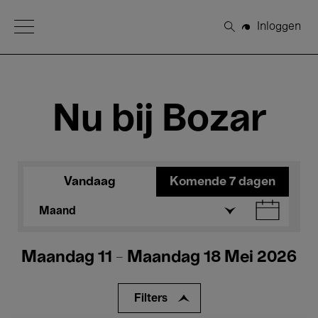
Open Menu
Inloggen
Zoeken
Nu bij Bozar
Vandaag
Komende 7 dagen
Maand
Maandag 11 - Maandag 18 Mei 2026
Filters