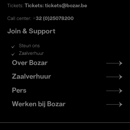
Tickets: tickets@bozar.be
Tickets:
+32 (0)25078200
Call center:
Join & Support
Steun ons
Zaalverhuur
Footer
Over Bozar
menu
Zaalverhuur
Pers
Werken bij Bozar