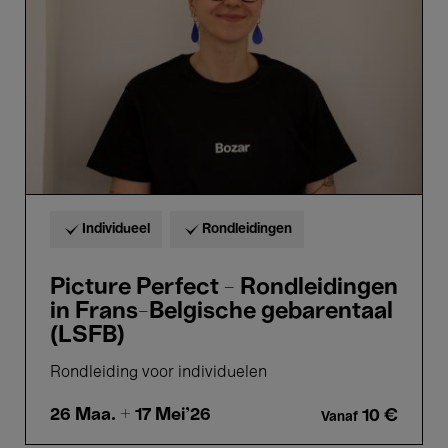
in
Frans-
Belgische
gebarentaal
(LSFB)
Individueel
Rondleidingen
Picture Perfect - Rondleidingen
in Frans-Belgische gebarentaal
(LSFB)
Rondleiding voor individuelen
26 Maa.
+ 17 Mei'26
10 €
Vanaf