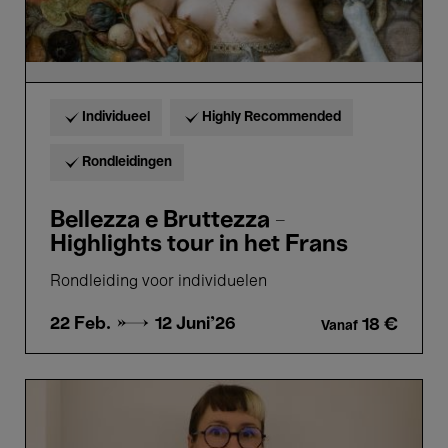
Individueel
Highly Recommended
Rondleidingen
Bellezza e Bruttezza -
Highlights tour in het Frans
Rondleiding voor individuelen
22 Feb. →
12 Juni'26
18 €
Vanaf
Picture
Perfect
-
Rondleidingen