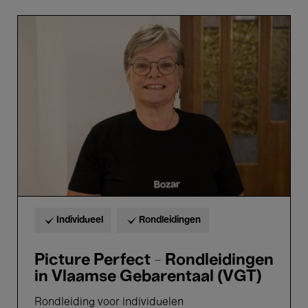
Picture
Perfect
-
Rondleidingen
in
Vlaamse
Gebarentaal
(VGT)
Individueel
Rondleidingen
Picture Perfect - Rondleidingen
in Vlaamse Gebarentaal (VGT)
Rondleiding voor individuelen