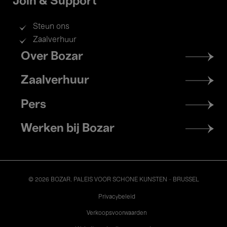
Join & Support
Steun ons
Zaalverhuur
Footer
Over Bozar
menu
Zaalverhuur
Pers
Werken bij Bozar
© 2026 BOZAR. PALEIS VOOR SCHONE KUNSTEN - BRUSSEL
Legal
Privacybeleid
Verkoopsvoorwaarden