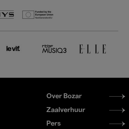
Footer
Over Bozar
menu
Zaalverhuur
Pers