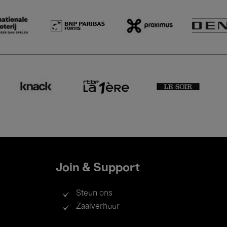
Join & Support
Steun ons
Zaalverhuur