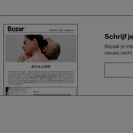
Schrijf j
Bepaal je int
nieuws recht 