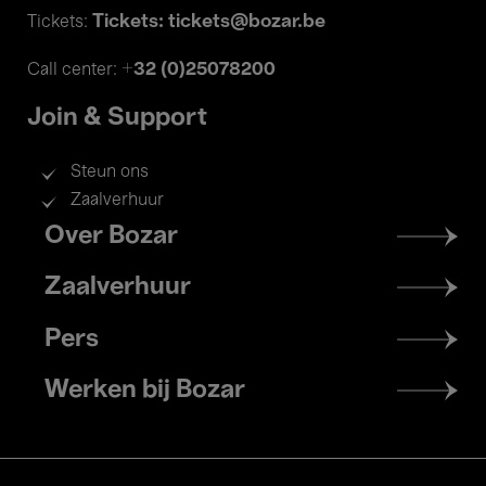
Tickets: tickets@bozar.be
Tickets:
+32 (0)25078200
Call center:
Join & Support
Steun ons
Zaalverhuur
Footer
Over Bozar
menu
Zaalverhuur
Pers
Werken bij Bozar