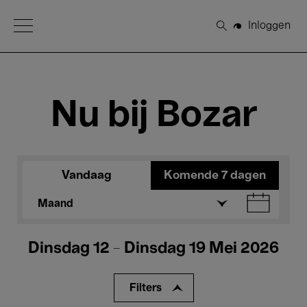
Open Menu
Inloggen
Zoeken
Nu bij Bozar
Vandaag
Komende 7 dagen
Maand
Dinsdag 12 - Dinsdag 19 Mei 2026
Filters