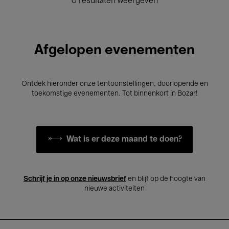
0 resultaten weergeven
Afgelopen evenementen
Ontdek hieronder onze tentoonstellingen, doorlopende en
toekomstige evenementen. Tot binnenkort in Bozar!
Wat is er deze maand te doen?
Schrijf je in op onze nieuwsbrief
en blijf op de hoogte van
nieuwe activiteiten