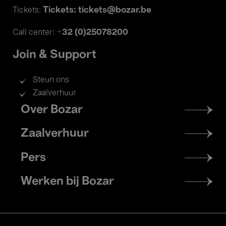
Tickets: tickets@bozar.be
Tickets:
+32 (0)25078200
Call center:
Join & Support
Steun ons
Zaalverhuur
Footer
Over Bozar
menu
Zaalverhuur
Pers
Werken bij Bozar