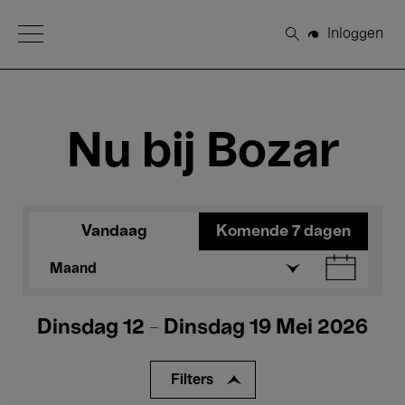
Open Menu
Inloggen
Zoeken
Nu bij Bozar
Vandaag
Komende 7 dagen
Maand
Dinsdag 12 - Dinsdag 19 Mei 2026
Filters