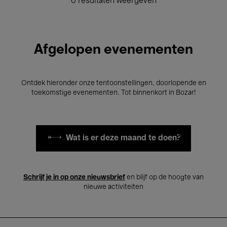
0 resultaten weergeven
Afgelopen evenementen
Ontdek hieronder onze tentoonstellingen, doorlopende en
toekomstige evenementen. Tot binnenkort in Bozar!
Wat is er deze maand te doen?
Schrijf je in op onze nieuwsbrief
en blijf op de hoogte van
nieuwe activiteiten