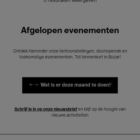
0 resultaten weergeven
Afgelopen evenementen
Ontdek hieronder onze tentoonstellingen, doorlopende en
toekomstige evenementen. Tot binnenkort in Bozar!
Wat is er deze maand te doen?
Schrijf je in op onze nieuwsbrief
en blijf op de hoogte van
nieuwe activiteiten