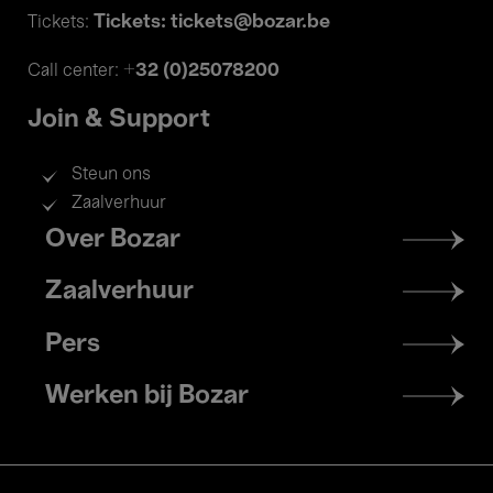
Tickets: tickets@bozar.be
Tickets:
+32 (0)25078200
Call center:
Join & Support
Steun ons
Zaalverhuur
Footer
Over Bozar
menu
Zaalverhuur
Pers
Werken bij Bozar