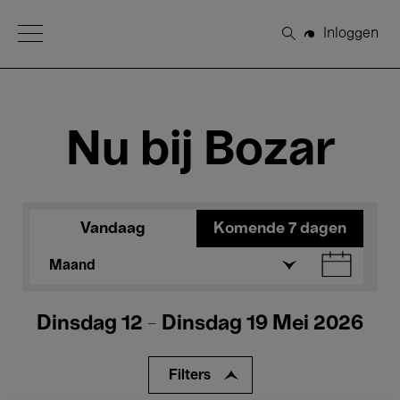
Open Menu
Inloggen
Zoeken
Nu bij Bozar
Vandaag
Komende 7 dagen
Maand
Dinsdag 12 - Dinsdag 19 Mei 2026
Filters