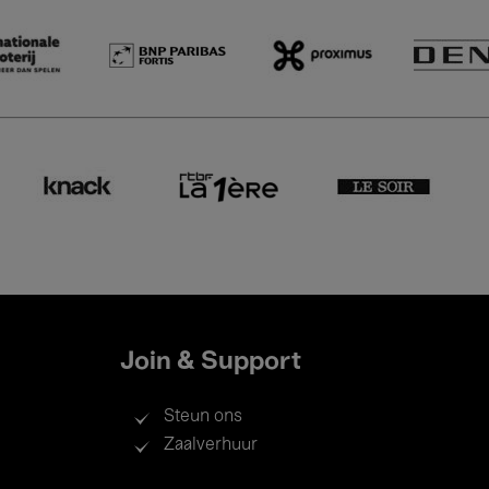
Join & Support
Steun ons
Zaalverhuur