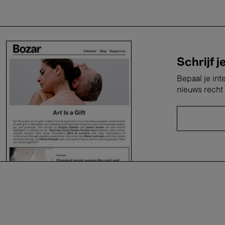
Schrijf j
Bepaal je int
nieuws recht 