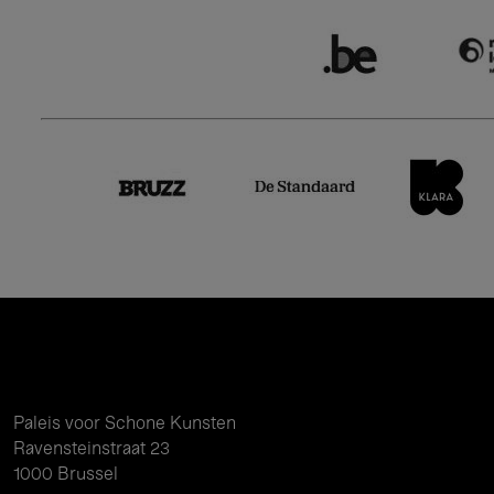
Paleis voor Schone Kunsten
Ravensteinstraat 23
1000 Brussel