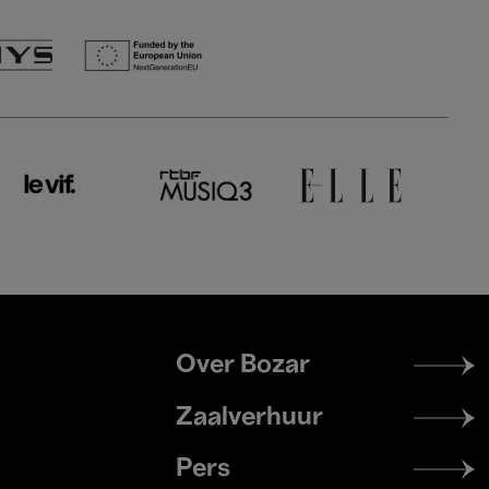
Footer
Over Bozar
menu
Zaalverhuur
Pers