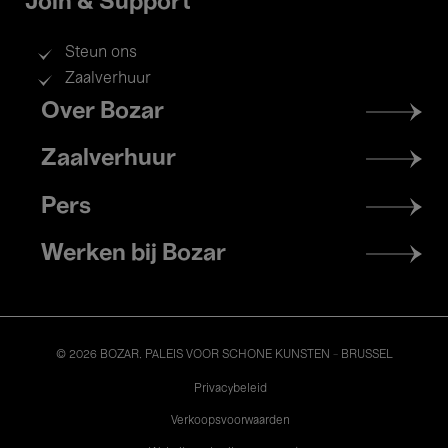
Join & Support
Steun ons
Zaalverhuur
Footer
Over Bozar
menu
Zaalverhuur
Pers
Werken bij Bozar
© 2026 BOZAR. PALEIS VOOR SCHONE KUNSTEN - BRUSSEL
Legal
Privacybeleid
Verkoopsvoorwaarden