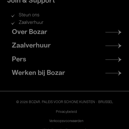
Join & Support
Steun ons
Zaalverhuur
Footer
Over Bozar
menu
Zaalverhuur
Pers
Werken bij Bozar
© 2026 BOZAR. PALEIS VOOR SCHONE KUNSTEN - BRUSSEL
Legal
Privacybeleid
Verkoopsvoorwaarden