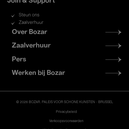
Join & Support
Steun ons
Zaalverhuur
Footer
Over Bozar
menu
Zaalverhuur
Pers
Werken bij Bozar
© 2026 BOZAR. PALEIS VOOR SCHONE KUNSTEN - BRUSSEL
Legal
Privacybeleid
Verkoopsvoorwaarden