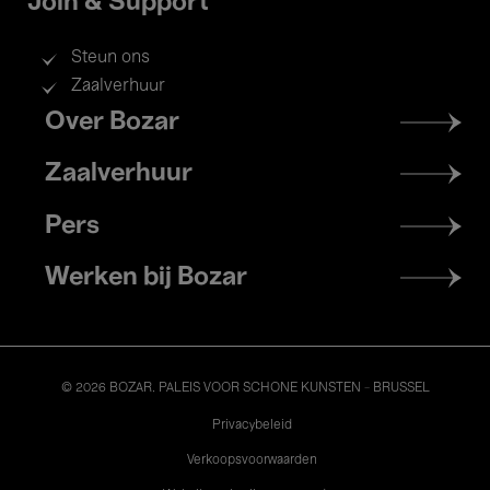
Join & Support
Steun ons
Zaalverhuur
Footer
Over Bozar
menu
Zaalverhuur
Pers
Werken bij Bozar
© 2026 BOZAR. PALEIS VOOR SCHONE KUNSTEN - BRUSSEL
Legal
Privacybeleid
Verkoopsvoorwaarden