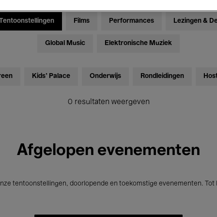
Tentoonstellingen
Films
Performances
Lezingen & D
Global Music
Elektronische Muziek
reen
Kids’ Palace
Onderwijs
Rondleidingen
Hos
0 resultaten weergeven
Afgelopen evenementen
nze tentoonstellingen, doorlopende en toekomstige evenementen. Tot b