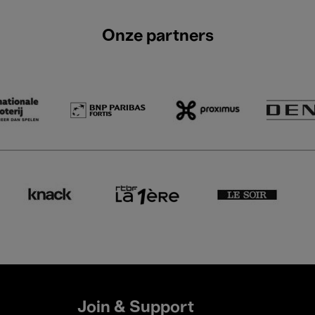
Onze partners
Join & Support