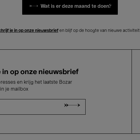
Wat is er deze maand te doen?
hrijf je in op onze nieuwsbrief
en blijf op de hoogte van nieuwe activitei
e in op onze nieuwsbrief
eresses en krijg het laatste Bozar
in je mailbox