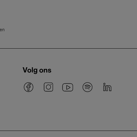
ten
Volg ons