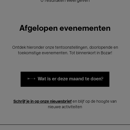
0 resultaten weergeven
Afgelopen evenementen
Ontdek hieronder onze tentoonstellingen, doorlopende en
toekomstige evenementen. Tot binnenkort in Bozar!
Wat is er deze maand te doen?
Schrijf je in op onze nieuwsbrief
en blijf op de hoogte van
nieuwe activiteiten