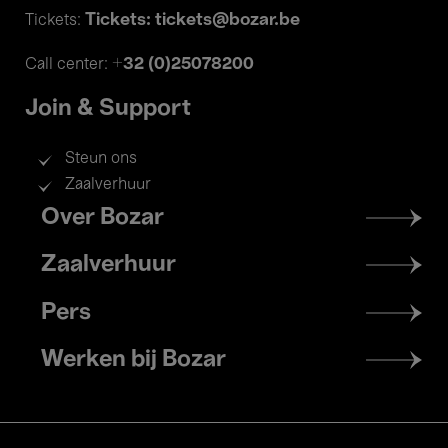
Tickets: tickets@bozar.be
Tickets:
+32 (0)25078200
Call center:
Join & Support
Steun ons
Zaalverhuur
Footer
Over Bozar
menu
Zaalverhuur
Pers
Werken bij Bozar