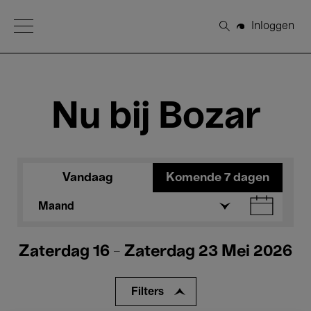
Open Menu
Inloggen
Zoeken
Nu bij Bozar
Vandaag
Komende 7 dagen
Maand
Zaterdag 16 - Zaterdag 23 Mei 2026
Filters