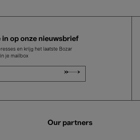
e in op onze nieuwsbrief
eresses en krijg het laatste Bozar
in je mailbox
Our partners