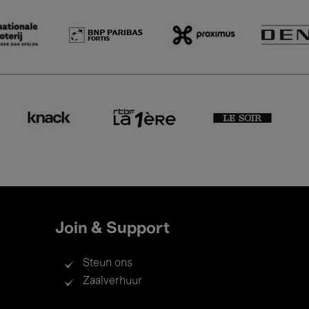
Join & Support
Steun ons
Zaalverhuur