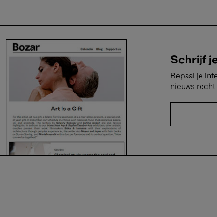
Schrijf j
Bepaal je int
nieuws recht 