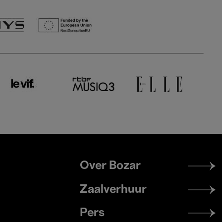
Footer
Over Bozar
menu
Zaalverhuur
Pers