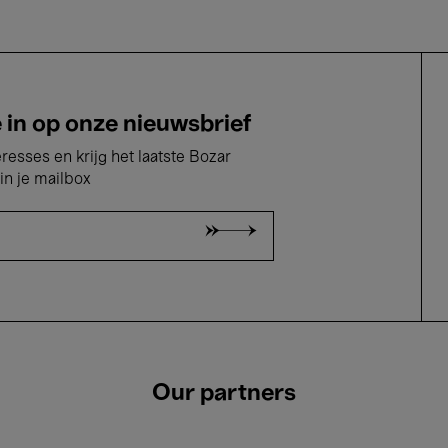
e in op onze nieuwsbrief
eresses en krijg het laatste Bozar
in je mailbox
Our partners