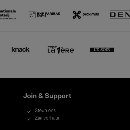
Join & Support
Steun ons
Zaalverhuur