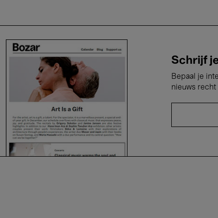
Schrijf j
Bepaal je int
nieuws recht 