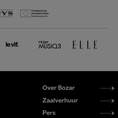
Footer
Over Bozar
menu
Zaalverhuur
Pers