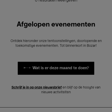
0 resultaten weergeven
Afgelopen evenementen
Ontdek hieronder onze tentoonstellingen, doorlopende en
toekomstige evenementen. Tot binnenkort in Bozar!
Wat is er deze maand te doen?
Schrijf je in op onze nieuwsbrief
en blijf op de hoogte van
nieuwe activiteiten