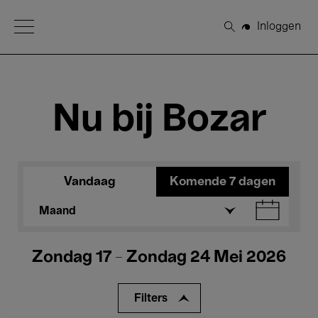
Open Menu
Inloggen
Zoeken
Nu bij Bozar
Vandaag
Komende 7 dagen
Maand
Zondag 17 - Zondag 24 Mei 2026
Filters