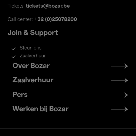
tickets@bozar.be
Tickets:
+32 (0)25078200
Call center:
Join & Support
Steun ons
Zaalverhuur
Footer
Over Bozar
menu
Zaalverhuur
Pers
Werken bij Bozar