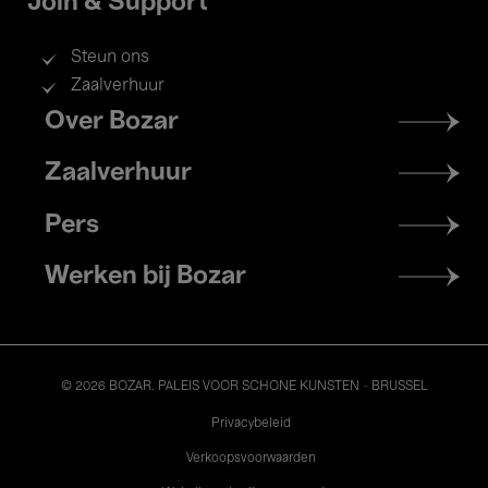
Join & Support
Steun ons
Zaalverhuur
Footer
Over Bozar
menu
Zaalverhuur
Pers
Werken bij Bozar
© 2026 BOZAR. PALEIS VOOR SCHONE KUNSTEN - BRUSSEL
Legal
Privacybeleid
Verkoopsvoorwaarden