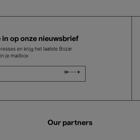
e in op onze nieuwsbrief
eresses en krijg het laatste Bozar
in je mailbox
Our partners