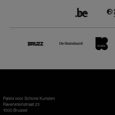
Paleis voor Schone Kunsten
Ravensteinstraat 23
1000 Brussel