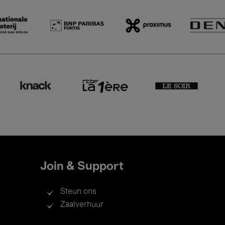
Join & Support
Steun ons
Zaalverhuur