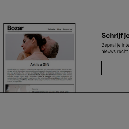
Schrijf j
Bepaal je int
nieuws recht 