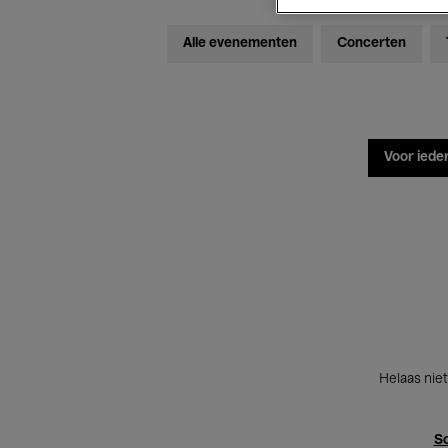
Alle evenementen
Concerten
Voor iede
Helaas niet
Sc