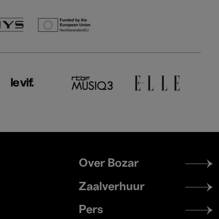
Footer
Over Bozar
menu
Zaalverhuur
Pers