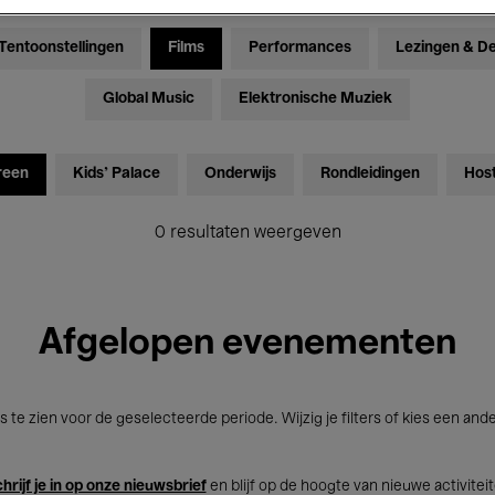
Tentoonstellingen
Films
Performances
Lezingen & D
Global Music
Elektronische Muziek
reen
Kids’ Palace
Onderwijs
Rondleidingen
Hos
0 resultaten weergeven
Afgelopen evenementen
s te zien voor de geselecteerde periode. Wijzig je filters of kies een and
hrijf je in op onze nieuwsbrief
en blijf op de hoogte van nieuwe activitei