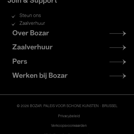
Join & Support
Steun ons
Zaalverhuur
Footer
Over Bozar
menu
Zaalverhuur
Pers
Werken bij Bozar
© 2026 BOZAR. PALEIS VOOR SCHONE KUNSTEN - BRUSSEL
Legal
Privacybeleid
Verkoopsvoorwaarden