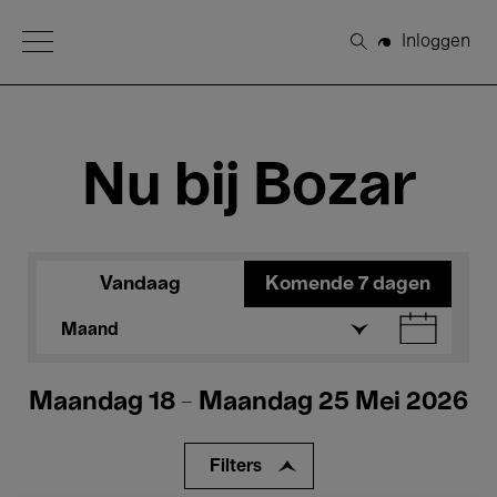
Open Menu
Inloggen
Zoeken
Nu bij Bozar
Vandaag
Komende 7 dagen
Maand
Maandag 18 - Maandag 25 Mei 2026
Filters