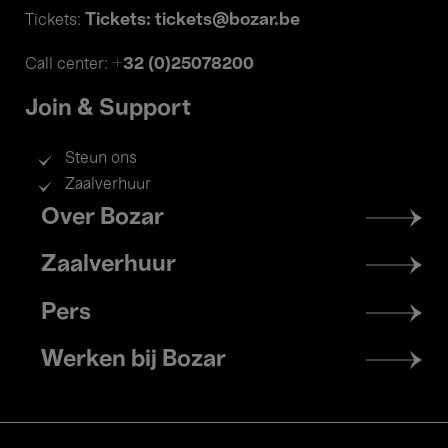
Tickets: tickets@bozar.be
Tickets:
+32 (0)25078200
Call center:
Join & Support
Steun ons
Zaalverhuur
Footer
Over Bozar
menu
Zaalverhuur
Pers
Werken bij Bozar