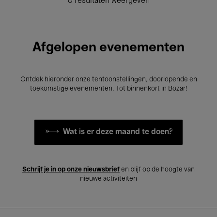
0 resultaten weergeven
Afgelopen evenementen
Ontdek hieronder onze tentoonstellingen, doorlopende en
toekomstige evenementen. Tot binnenkort in Bozar!
Wat is er deze maand te doen?
Schrijf je in op onze nieuwsbrief
en blijf op de hoogte van
nieuwe activiteiten