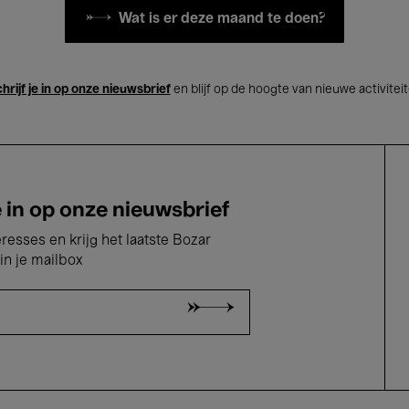
Wat is er deze maand te doen?
hrijf je in op onze nieuwsbrief
en blijf op de hoogte van nieuwe activitei
e in op onze nieuwsbrief
eresses en krijg het laatste Bozar
in je mailbox