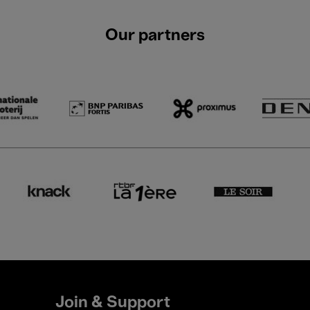
Our partners
Join & Support