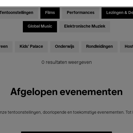
Tentoonstellingen
Films
Performances
Lezingen & D
Global Music
Elektronische Muziek
reen
Kids’ Palace
Onderwijs
Rondleidingen
Hos
0 resultaten weergeven
Afgelopen evenementen
nze tentoonstellingen, doorlopende en toekomstige evenementen. Tot b