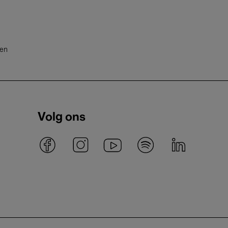
ten
Volg ons