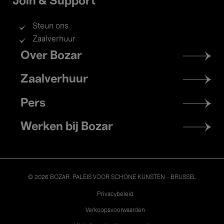
Join & Support
Steun ons
Zaalverhuur
Footer
Over Bozar
menu
Zaalverhuur
Pers
Werken bij Bozar
© 2026 BOZAR. PALEIS VOOR SCHONE KUNSTEN - BRUSSEL
Legal
Privacybeleid
Verkoopsvoorwaarden