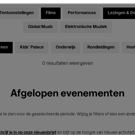
Tentoonstellingen
Films
Performances
Lezingen & D
Global Music
Elektronische Muziek
reen
Kids’ Palace
Onderwijs
Rondleidingen
Hos
0 resultaten weergeven
Afgelopen evenementen
s te zien voor de geselecteerde periode. Wijzig je filters of kies een and
hrijf je in op onze nieuwsbrief
en blijf op de hoogte van nieuwe activitei