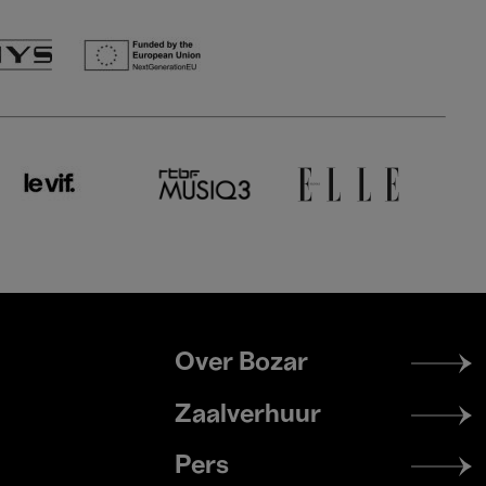
Footer
Over Bozar
menu
Zaalverhuur
Pers