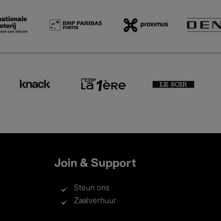
Join & Support
Steun ons
Zaalverhuur