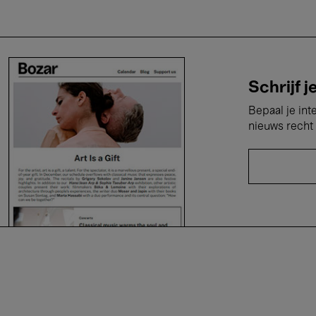
Schrijf j
Bepaal je int
nieuws recht 