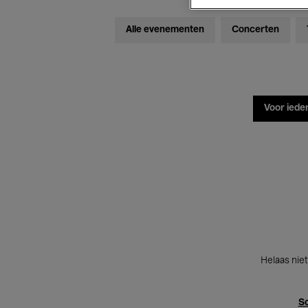
Alle evenementen
Concerten
Voor iede
Helaas niet
Sc