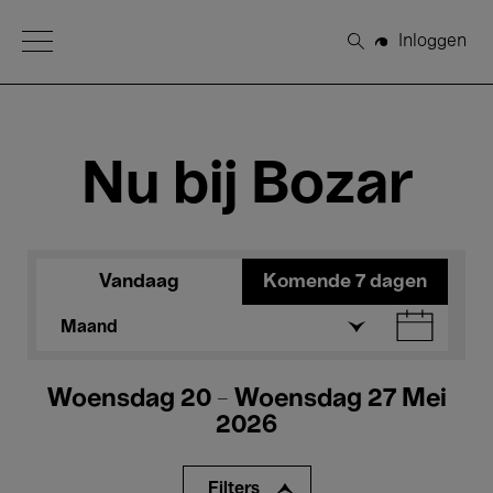
Open Menu
Inloggen
Zoeken
Nu bij Bozar
Vandaag
Komende 7 dagen
Maand
Woensdag 20 - Woensdag 27 Mei
2026
Filters