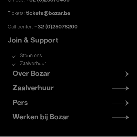
+32 (0)25078430
Offices:
tickets@bozar.be
Tickets:
+32 (0)25078200
Call center:
Join & Support
Steun ons
Zaalverhuur
Footer
Over Bozar
menu
Zaalverhuur
Pers
Werken bij Bozar