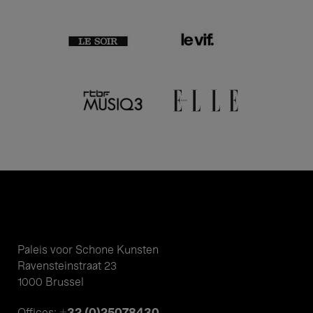
Paleis voor Schone Kunsten
Ravensteinstraat 23
1000 Brussel