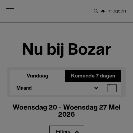
Open Menu
Inloggen
Zoeken
Nu bij Bozar
Vandaag
Komende 7 dagen
Maand
Woensdag 20 - Woensdag 27 Mei
2026
Filters