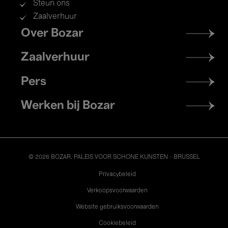
Steun ons
Zaalverhuur
Footer
Over Bozar
menu
Zaalverhuur
Pers
Werken bij Bozar
© 2026 BOZAR. PALEIS VOOR SCHONE KUNSTEN - BRUSSEL
Legal
Privacybeleid
Verkoopsvoorwaarden
Website gebruiksvoorwaarden
Cookiebeleid