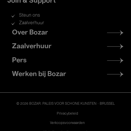
Join & Support
Steun ons
Zaalverhuur
Footer
Over Bozar
menu
Zaalverhuur
Pers
Werken bij Bozar
© 2026 BOZAR. PALEIS VOOR SCHONE KUNSTEN - BRUSSEL
Legal
Privacybeleid
Verkoopsvoorwaarden