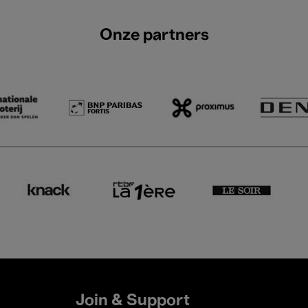
Onze partners
Join & Support