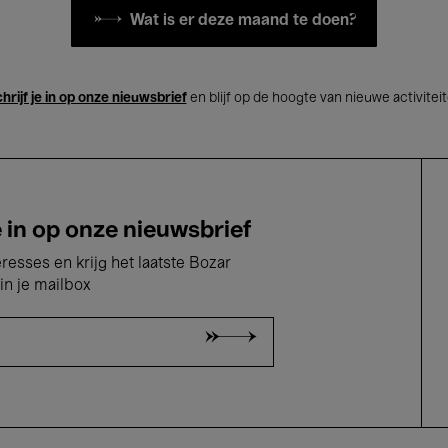
Wat is er deze maand te doen?
hrijf je in op onze nieuwsbrief
en blijf op de hoogte van nieuwe activitei
e in op onze nieuwsbrief
eresses en krijg het laatste Bozar
in je mailbox