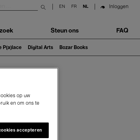
Inloggen
EN
FR
NL
Submit search
zoek
Steun ons
FAQ
e P(a)lace
Digital Arts
Bozar Books
cookies op uw
bruik en om ons te
 cookies accepteren