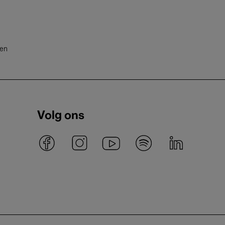
ten
Volg ons