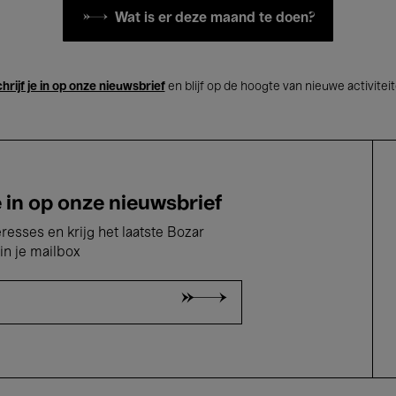
Wat is er deze maand te doen?
hrijf je in op onze nieuwsbrief
en blijf op de hoogte van nieuwe activitei
e in op onze nieuwsbrief
eresses en krijg het laatste Bozar
in je mailbox