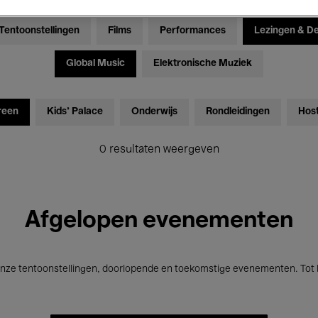
Tentoonstellingen
Films
Performances
Lezingen & D
Global Music
Elektronische Muziek
reen
Kids’ Palace
Onderwijs
Rondleidingen
Hos
0 resultaten weergeven
Afgelopen evenementen
nze tentoonstellingen, doorlopende en toekomstige evenementen. Tot b