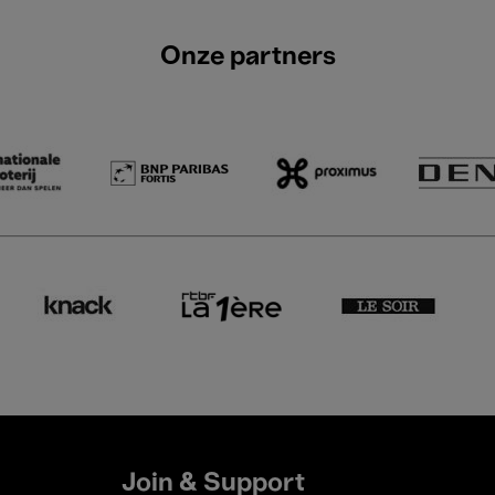
Onze partners
Join & Support