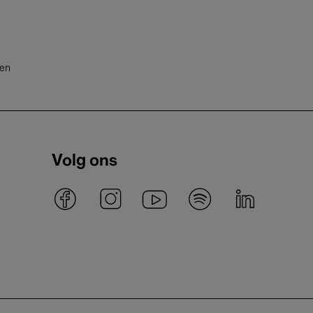
ten
Volg ons