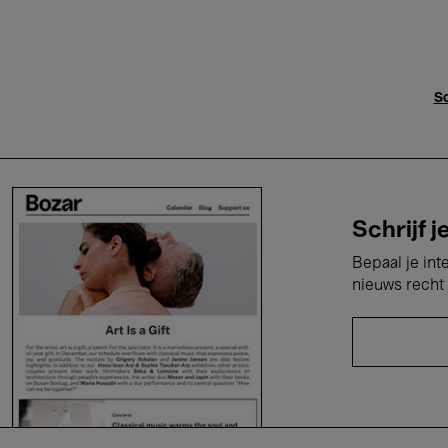
Sc
Schrijf j
Bepaal je int
nieuws recht 