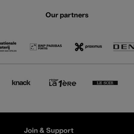
Our partners
Join & Support