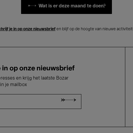
Wat is er deze maand te doen?
hrijf je in op onze nieuwsbrief
en blijf op de hoogte van nieuwe activitei
e in op onze nieuwsbrief
eresses en krijg het laatste Bozar
in je mailbox