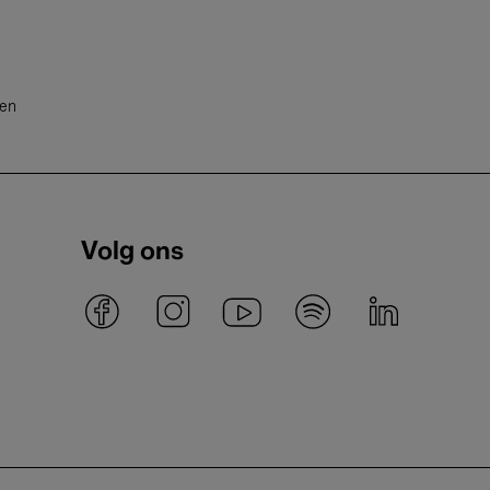
ten
Volg ons