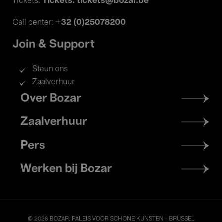
Tickets: tickets@bozar.be
Tickets:
+32 (0)25078200
Call center:
Join & Support
Steun ons
Zaalverhuur
Footer
Over Bozar
menu
Zaalverhuur
Pers
Werken bij Bozar
© 2026 BOZAR. PALEIS VOOR SCHONE KUNSTEN - BRUSSEL