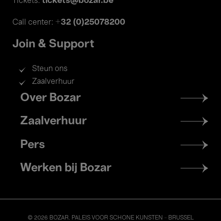
tickets@bozar.be
Tickets:
+32 (0)25078200
Call center:
Join & Support
Steun ons
Zaalverhuur
Footer
Over Bozar
menu
Zaalverhuur
Pers
Werken bij Bozar
© 2026 BOZAR. PALEIS VOOR SCHONE KUNSTEN - BRUSSEL