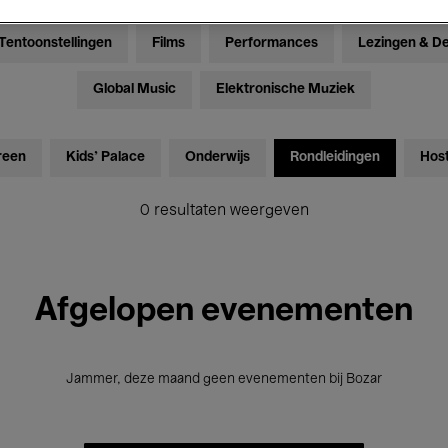
Tentoonstellingen
Films
Performances
Lezingen & D
Global Music
Elektronische Muziek
reen
Kids’ Palace
Onderwijs
Rondleidingen
Hos
0 resultaten weergeven
Afgelopen evenementen
Jammer, deze maand geen evenementen bij Bozar