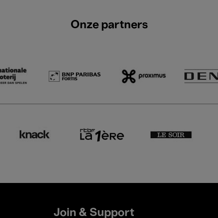
Onze partners
Join & Support