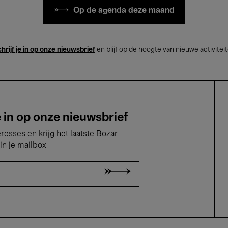
Op de agenda deze maand
hrijf je in op onze nieuwsbrief
en blijf op de hoogte van nieuwe activitei
e in op onze nieuwsbrief
eresses en krijg het laatste Bozar
in je mailbox