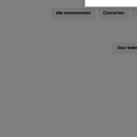
Alle evenementen
Concerten
Voor iede