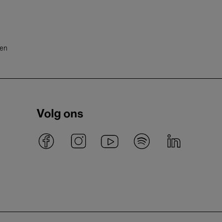
ten
Volg ons