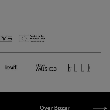
Footer
Over Bozar