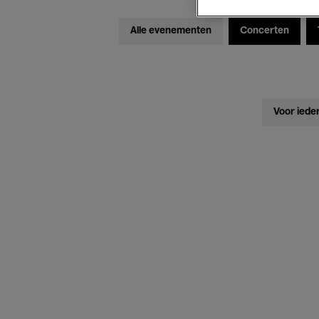
Alle evenementen
Concerten
Voor iede