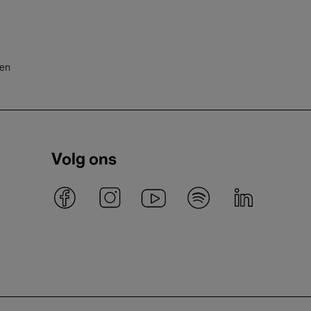
ten
Volg ons