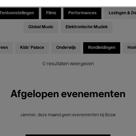
Tentoonstellingen
Films
Performances
Lezingen & D
Global Music
Elektronische Muziek
reen
Kids’ Palace
Onderwijs
Rondleidingen
Hos
0 resultaten weergeven
Afgelopen evenementen
Jammer, deze maand geen evenementen bij Bozar