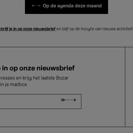
Op de agenda deze maand
hrijf je in op onze nieuwsbrief
en blijf op de hoogte van nieuwe activitei
e in op onze nieuwsbrief
eresses en krijg het laatste Bozar
in je mailbox