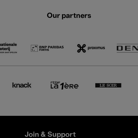
Our partners
Join & Support