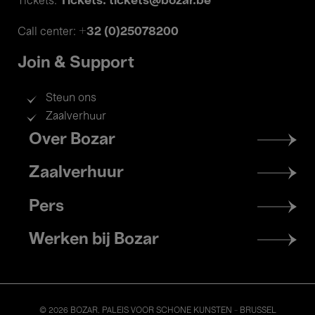
Tickets: tickets@bozar.be
Tickets:
+32 (0)25078200
Call center:
Join & Support
Steun ons
Zaalverhuur
Footer
Over Bozar
menu
Zaalverhuur
Pers
Werken bij Bozar
© 2026 BOZAR. PALEIS VOOR SCHONE KUNSTEN - BRUSSEL