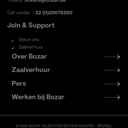
tickets@bozar.be
Tickets:
+32 (0)25078200
Call center:
Join & Support
Steun ons
Zaalverhuur
Footer
Over Bozar
menu
Zaalverhuur
Pers
Werken bij Bozar
© 2026 BOZAR. PALEIS VOOR SCHONE KUNSTEN - BRUSSEL