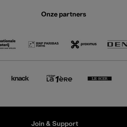
Onze partners
Join & Support