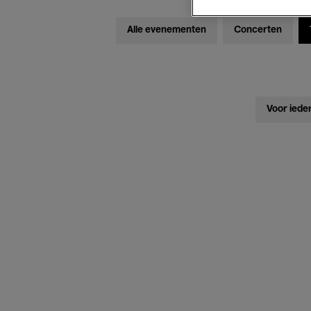
Alle evenementen
Concerten
Voor iede