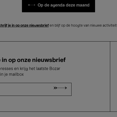
Op de agenda deze maand
hrijf je in op onze nieuwsbrief
en blijf op de hoogte van nieuwe activitei
e in op onze nieuwsbrief
eresses en krijg het laatste Bozar
in je mailbox