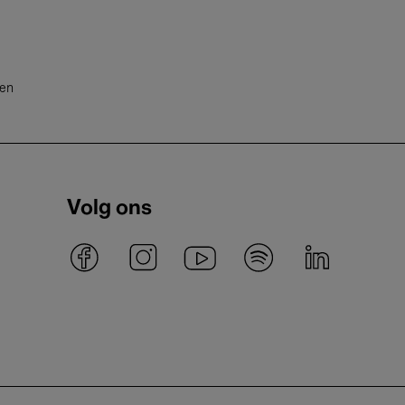
ten
Volg ons