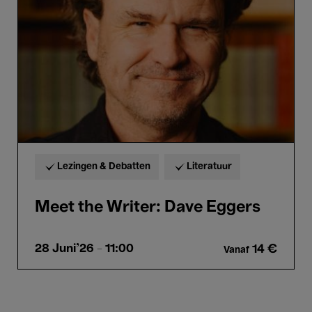
Dave
Eggers
Lezingen & Debatten
Literatuur
Meet the Writer: Dave Eggers
28 Juni'26
- 11:00
14 €
Vanaf