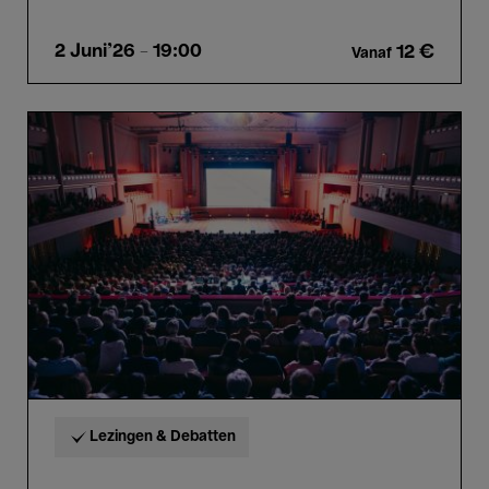
2 Juni'26
- 19:00
12 €
Vanaf
Live
Magazine
:
Anthology
Lezingen & Debatten