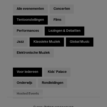
Alle evenementen
Concerten
Tentoonstellingen
Films
Performances
Lezingen & Debatten
Jazz
Klassieke Muziek
Global Music
Elektronische Muziek
Voor iedereen
Kids’ Palace
Onderwijs
Rondleidingen
Hosted Events