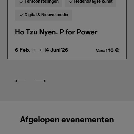
Tentoonstellingen
Hedendaagse kunst
Digital & Nieuwe media
Ho Tzu Nyen. P for Power
6 Feb. →
14 Juni'26
10 €
Vanaf
Afgelopen evenementen