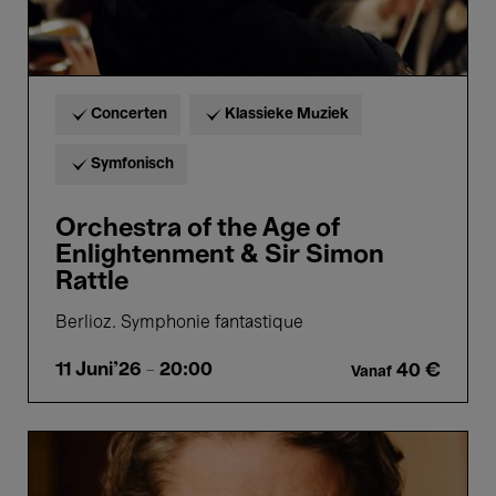
Concerten
Klassieke Muziek
Symfonisch
Orchestra of the Age of
Enlightenment & Sir Simon
Rattle
Berlioz. Symphonie fantastique
11 Juni'26
- 20:00
40 €
Vanaf
Meet
the
Writer: