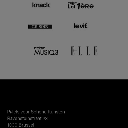
Paleis voor Schone Kunsten
Ravensteinstraat 23
1000 Brussel