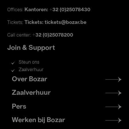
Kantoren: +32 (0)25078430
Offices:
Tickets: tickets@bozar.be
Tickets:
+32 (0)25078200
Call center:
Join & Support
Steun ons
Zaalverhuur
Footer
Over Bozar
menu
Zaalverhuur
Pers
Werken bij Bozar