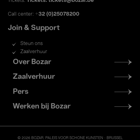
Tickets: tickets@bozar.be
Tickets:
+32 (0)25078200
Call center:
Join & Support
Steun ons
Zaalverhuur
Footer
Over Bozar
menu
Zaalverhuur
Pers
Werken bij Bozar
© 2026 BOZAR. PALEIS VOOR SCHONE KUNSTEN - BRUSSEL