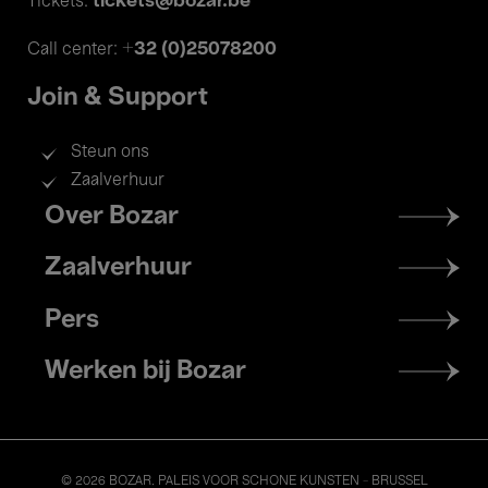
tickets@bozar.be
Tickets:
+32 (0)25078200
Call center:
Join & Support
Steun ons
Zaalverhuur
Footer
Over Bozar
menu
Zaalverhuur
Pers
Werken bij Bozar
© 2026 BOZAR. PALEIS VOOR SCHONE KUNSTEN - BRUSSEL