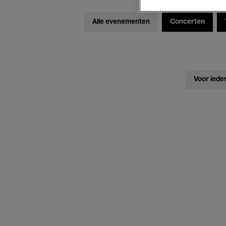
Alle evenementen
Concerten
Voor iede