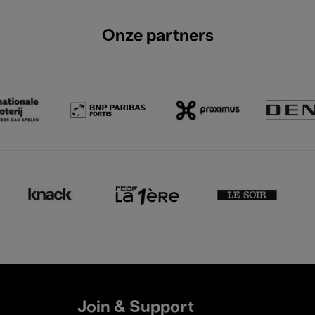
Onze partners
Join & Support