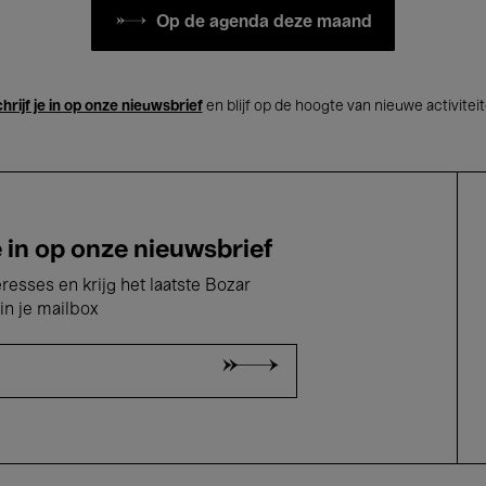
Op de agenda deze maand
hrijf je in op onze nieuwsbrief
en blijf op de hoogte van nieuwe activitei
e in op onze nieuwsbrief
eresses en krijg het laatste Bozar
in je mailbox