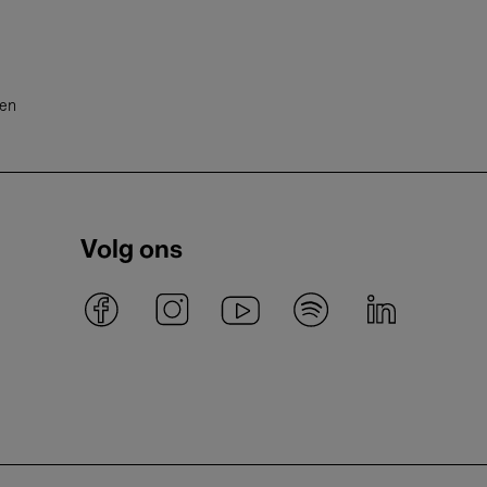
ten
Volg ons