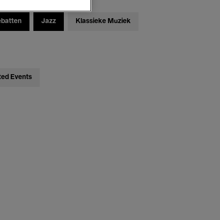
ebatten
Jazz
Klassieke Muziek
ted Events