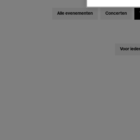
Alle evenementen
Concerten
Voor iede