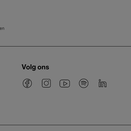
ten
Volg ons