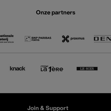
Onze partners
Join & Support