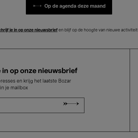
Op de agenda deze maand
hrijf je in op onze nieuwsbrief
en blijf op de hoogte van nieuwe activitei
e in op onze nieuwsbrief
eresses en krijg het laatste Bozar
in je mailbox