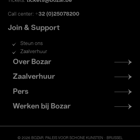
tickets@bozar.be
Tickets:
+32 (0)25078200
Call center:
Join & Support
Steun ons
Zaalverhuur
Footer
Over Bozar
menu
Zaalverhuur
Pers
Werken bij Bozar
© 2026 BOZAR. PALEIS VOOR SCHONE KUNSTEN - BRUSSEL