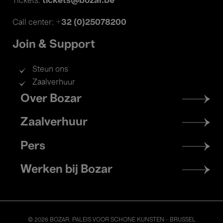
tickets@bozar.be
Tickets:
+32 (0)25078200
Call center:
Join & Support
Steun ons
Zaalverhuur
Footer
Over Bozar
menu
Zaalverhuur
Pers
Werken bij Bozar
© 2026 BOZAR. PALEIS VOOR SCHONE KUNSTEN - BRUSSEL